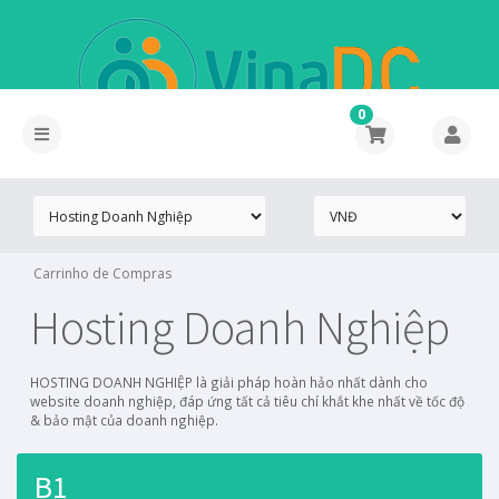
0
Carrinho de Compras
Hosting Doanh Nghiệp
HOSTING DOANH NGHIỆP là giải pháp hoàn hảo nhất dành cho
website doanh nghiệp, đáp ứng tất cả tiêu chí khắt khe nhất về tốc độ
& bảo mật của doanh nghiệp.
B1