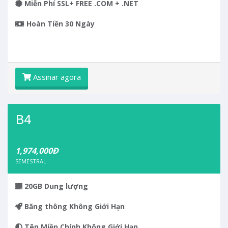
Miễn Phí SSL+ FREE .COM + .NET
Hoàn Tiền 30 Ngày
Assinar agora
B4
1,974,000Đ
SEMESTRAL
20GB
Dung lượng
Băng thông
Không Giới Hạn
Tên Miền Chính
Không Giới Hạn