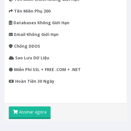
Tên Miền Phụ
200
Databases
Không Giới Hạn
Email
Không Giới Hạn
Chống DDOS
Sao Lưu Dữ Liệu
Miễn Phí SSL + FREE .COM + .NET
Hoàn Tiền 30 Ngày
Assinar agora