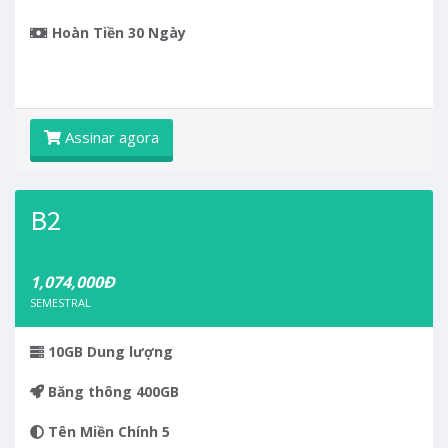
Hoàn Tiền 30 Ngày
Assinar agora
B2
1,074,000Đ
SEMESTRAL
10GB
Dung lượng
Băng thông
400GB
Tên Miền Chính
5